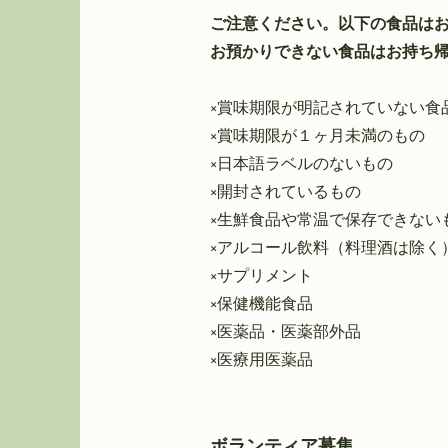
ご注意ください。以下の食品は
お預かりできない食品はお持ち
​×賞味期限が明記されていない
×賞味期限が１ヶ月未満のもの
×日本語ラベルのないもの
×開封されているもの
×生鮮食品や常温で保存できな
×アルコール飲料（料理酒は除
×サプリメント
×保健機能食品
×医薬品・医薬部外品
×医療用医薬品
ボランティア募集