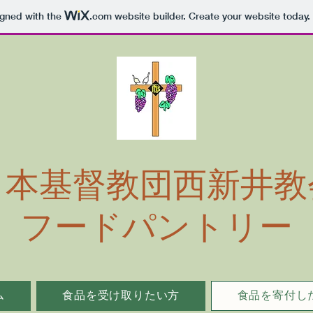
igned with the
.com
website builder. Create your website today.
日本基督教団西新井教
フードパントリー
ム
食品を受け取りたい方
食品を寄付し