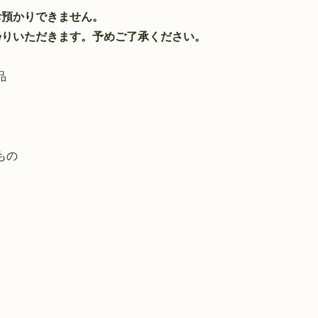
お預かりできません。
帰りいただきます。予めご了承ください。
食品
いもの
く）