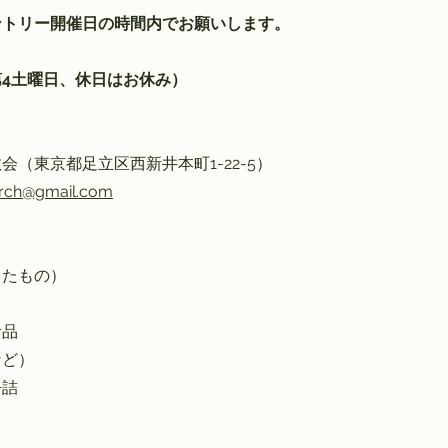
ントリー開催日の時間内でお願いします。
4土曜日、休日はお休み）
（東京都足立区西新井本町1-22-5）
hurch@gmail.com
したもの）
食品
など）
缶詰