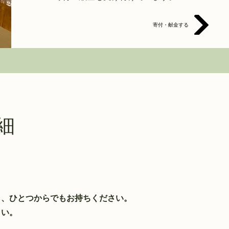
寄付・献金する
細
ら、ひとつからでもお持ちください。
さい。