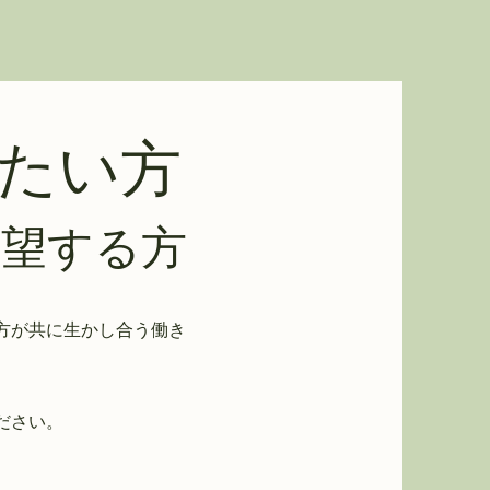
たい方
望する方
方が共に生かし合う働き
ださい。